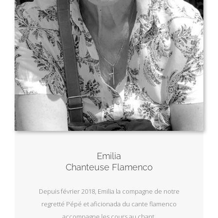
Emilia
Chanteuse Flamenco
Depuis février 2018, Emilia la compagne de notre
regretté Pépé et aficionada du cante flamenco
accompagne les cours au chant.