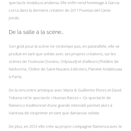
spectacle Andaluza andansa. Elle enfin rend hommage à Garcia
Lorca dans la dernière création de 2011 Poemas del Cante
Jondo.
De la salle à la scène…
Son goût pour la scène ne s’estompe pas, en pararallèle, elle se
produit en tant que soliste avec ses propres créations, sur les
scènes de Toulouse (Sorano, Odyssud) et d’ailleurs (Théâtre de
Narbonne, Cloître de Saint-Nazaire à Béziers, Planète Andalousia
à Paris).
De la rencontre artistique avec Maria & Guillermo Flores et David
Tobena né le spectacle « Nuevas Raices ». Ce spectacle de
flamenco traditionnel d’une grande intensité permet alors à
Vanessa de s’exprimer en tant que danseuse soliste.
De plus, en 2012 elle crée sa propre compagnie flamenca avec le