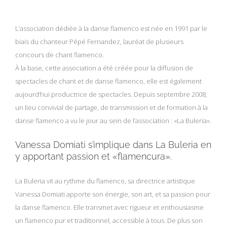
L’association dédiée à la danse flamenco est née en 1991 par le
biais du chanteur Pépé Fernandez, lauréat de plusieurs
concours de chant flamenco.
À la base, cette association a été créée pour la diffusion de
spectacles de chant et de danse flamenco, elle est également
aujourd’hui productrice de spectacles. Depuis septembre 2008,
un lieu convivial de partage, de transmission et de formation à la
danse flamenco a vu le jour au sein de l’association : «La Buleria».
Vanessa Domiati s’implique dans La Buleria en
y apportant passion et «flamencura».
La Buleria vit au rythme du flamenco, sa directrice artistique
Vanessa Domiati apporte son énergie, son art, et sa passion pour
la danse flamenco. Elle transmet avec rigueur et enthousiasme
un flamenco pur et traditionnel, accessible à tous. De plus son