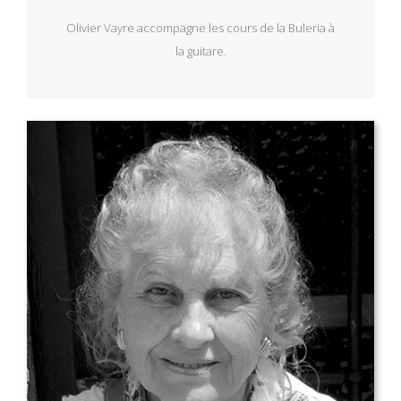
Olivier Vayre accompagne les cours de la Buleria à
la guitare.