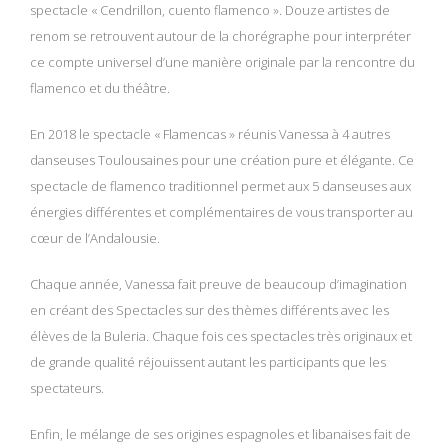
spectacle « Cendrillon, cuento flamenco ». Douze artistes de
renom se retrouvent autour de la chorégraphe pour interpréter
ce compte universel d’une manière originale par la rencontre du
flamenco et du théâtre.
En 2018 le spectacle « Flamencas » réunis Vanessa à 4 autres
danseuses Toulousaines pour une création pure et élégante. Ce
spectacle de flamenco traditionnel permet aux 5 danseuses aux
énergies différentes et complémentaires de vous transporter au
cœur de l’Andalousie.
Chaque année, Vanessa fait preuve de beaucoup d’imagination
en créant des Spectacles sur des thèmes différents avec les
élèves de la Buleria. Chaque fois ces spectacles très originaux et
de grande qualité réjouissent autant les participants que les
spectateurs.
Enfin, le mélange de ses origines espagnoles et libanaises fait de