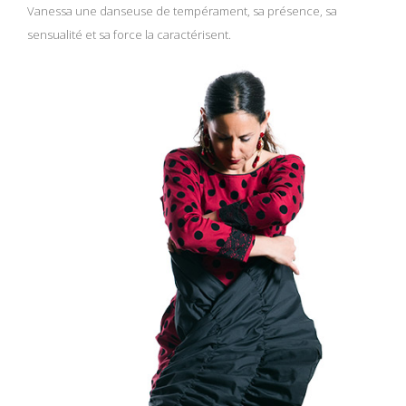
Vanessa une danseuse de tempérament, sa présence, sa
sensualité et sa force la caractérisent.