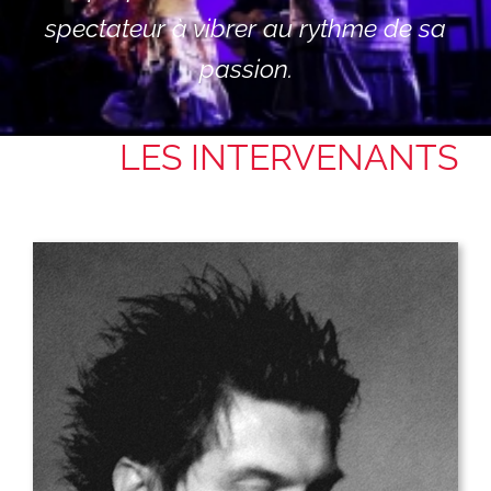
spectateur à vibrer au rythme de sa
passion.
LES INTERVENANTS