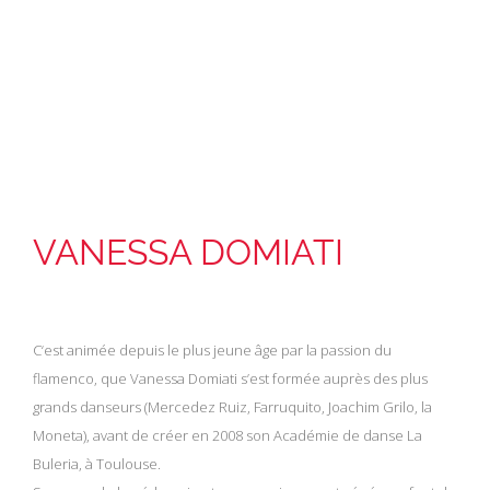
VANESSA DOMIATI
C‘est animée depuis le plus jeune âge par la passion du
flamenco, que Vanessa Domiati s’est formée auprès des plus
grands danseurs (Mercedez Ruiz, Farruquito, Joachim Grilo, la
Moneta), avant de créer en 2008 son Académie de danse La
Buleria, à Toulouse.