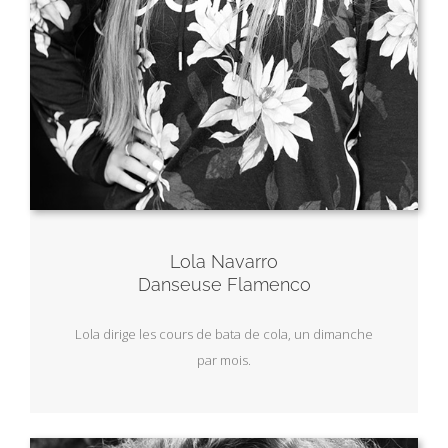
Lola Navarro
Danseuse Flamenco
Lola dirige les cours de bata de cola, un dimanche
par mois.