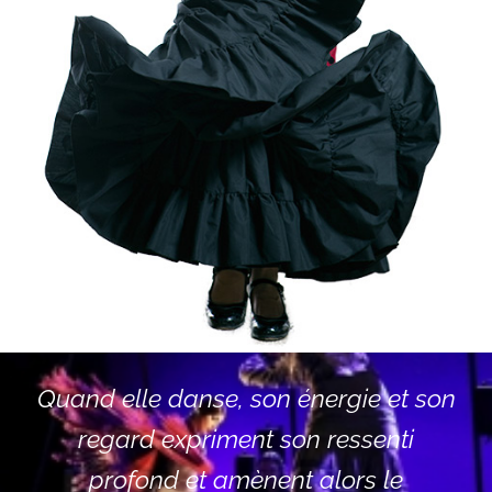
Quand elle danse, son énergie et son
regard expriment son ressenti
profond
et amènent alors le