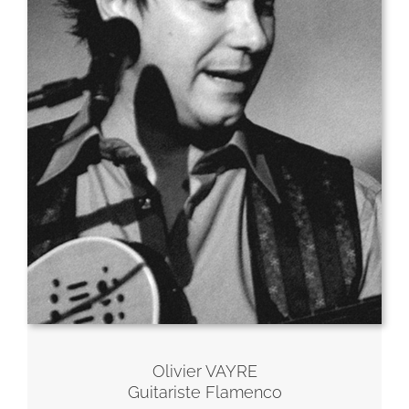
Olivier VAYRE
Guitariste Flamenco