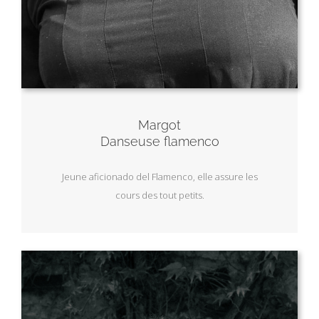
Margot
Danseuse flamenco
Jeune aficionado del Flamenco, elle assure les
cours des tout petits.