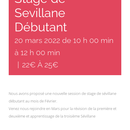
Sevillane
Débutant
20 mars 2022 de 10 h 00 min
à
12 h 00 min
|
22€ À 25€
Nous avons proposé une nouvelle session de stage de sévillane
débutant au mois de Février.
Venez nous rejoindre en Mars pour la révision de la première et
deuxième et apprentissage de la troisième Sévillane