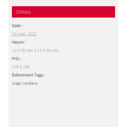
Détails
Date :
20 mars 2022
Heure :
10 h 00 min à 12 h 00 min
Prix :
22€ à 25€
Évènement Tags:
stage sevillane