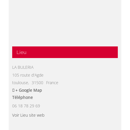
Lieu
LA BULERIA
105 route d'Agde
toulouse
,
31500
France
+ Google Map
Téléphone
06 18 78 29 69
Voir Lieu site web