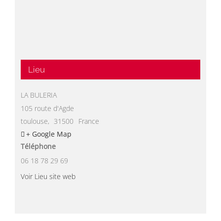
Lieu
LA BULERIA
105 route d'Agde
toulouse
,
31500
France
+ Google Map
Téléphone
06 18 78 29 69
Voir Lieu site web