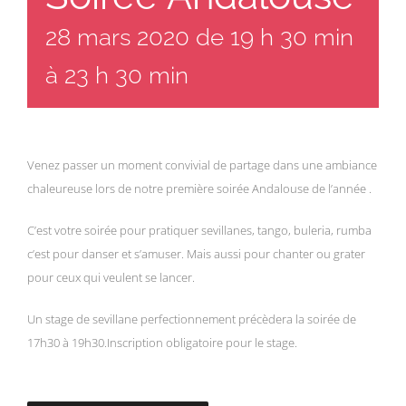
28 mars 2020 de 19 h 30 min
à
23 h 30 min
Venez passer un moment convivial de partage dans une ambiance
chaleureuse lors de notre première soirée Andalouse de l’année .
C’est votre soirée pour pratiquer sevillanes, tango, buleria, rumba
c’est pour danser et s’amuser. Mais aussi pour chanter ou grater
pour ceux qui veulent se lancer.
Un stage de sevillane perfectionnement précèdera la soirée de
17h30 à 19h30.Inscription obligatoire pour le stage.