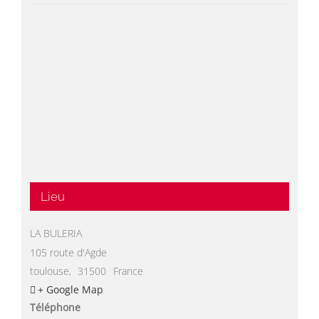
Lieu
LA BULERIA
105 route d'Agde
toulouse
,
31500
France
+ Google Map
Téléphone