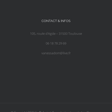
CONTACT & INFOS
105, route d’Agde – 31500 Toulouse
06 18 78 29 69
vanessadom@live.fr