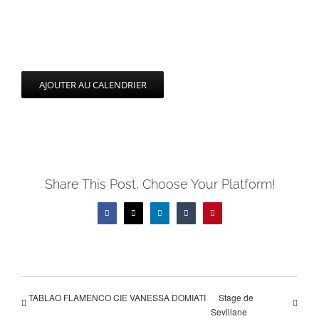
AJOUTER AU CALENDRIER
Share This Post, Choose Your Platform!
Facebook
X
LinkedIn
Tumblr
Pinterest
TABLAO FLAMENCO CIE VANESSA DOMIATI
Stage de
Sevillane