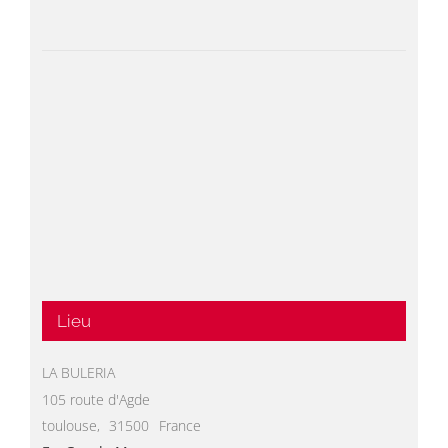
Lieu
LA BULERIA
105 route d'Agde
toulouse
,
31500
France