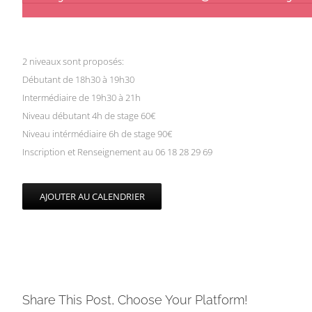
2 niveaux sont proposés:
Débutant de 18h30 à 19h30
Intermédiaire de 19h30 à 21h
Niveau débutant 4h de stage 60€
Niveau intérmédiaire 6h de stage 90€
Inscription et Renseignement au 06 18 28 29 69
AJOUTER AU CALENDRIER
Share This Post, Choose Your Platform!