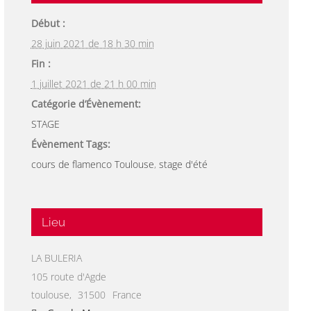
Début :
28 juin 2021 de 18 h 30 min
Fin :
1 juillet 2021 de 21 h 00 min
Catégorie d’Évènement:
STAGE
Évènement Tags:
cours de flamenco Toulouse
,
stage d'été
Lieu
LA BULERIA
105 route d'Agde
toulouse
,
31500
France