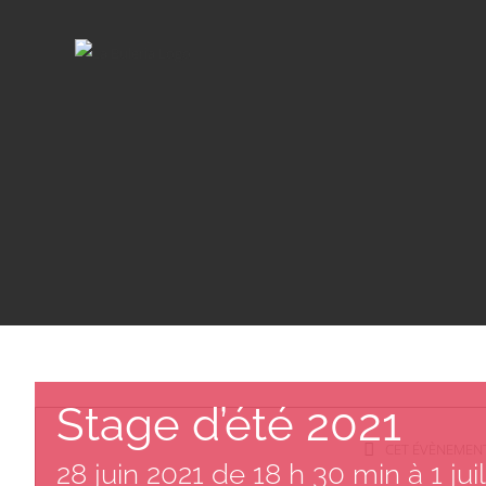
Passer
au
contenu
Stage d’été 2021
CET ÉVÈNEMENT
28 juin 2021 de 18 h 30 min
à
1 ju