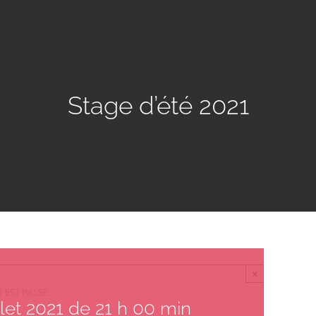
Stage d’été 2021
×
 EST PASSÉ.
illet 2021 de 21 h 00 min