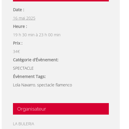
Date :
16 mai 2025
Heure :
19 h 30 min à 23 h 00 min
Prix :
34€
Catégorie d’Évènement:
SPECTACLE
Évènement Tags:
Lola Navarro
,
spectacle flamenco
Organisateur
LA BULERIA