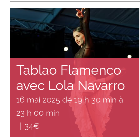
Tablao Flamenco
avec Lola Navarro
16 mai 2025 de 19 h 30 min
à
23 h 00 min
|
34€