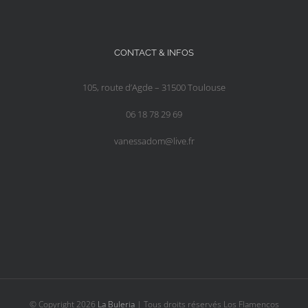
CONTACT & INFOS
105, route d’Agde – 31500 Toulouse
06 18 78 29 69
vanessadom@live.fr
© Copyright
2026
La Buleria
| Tous droits réservés Los Flamencos