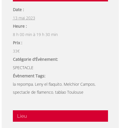
Date :
13 mai 2023
Heure :
8 h 00 min à 19 h 30 min
Prix :
33€
Catégorie d’Évènement:
SPECTACLE
Évènement Tags:
la repompa
,
Leny el flaquito
,
Melchior Campos
,
spectacle de flamenco
,
tablao Toulouse
Lieu