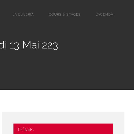
LA BULERIA
COURS & STAGES
L’AGENDA
 13 Mai 223
Détails