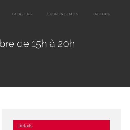
LA BULERIA
COURS & STAGES
L’AGENDA
bre de 15h à 20h
Détails