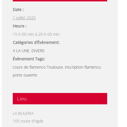
Date :
1 juillet 2020
Heure :
15 h 00 min à 20 h 00 min
Catégories d’Évènement:
A LA UNE
,
DIVERS
Évènement Tags:
cours de flamenco Toulouse
,
inscription flamenco
,
porte ouverte
Lieu
LA BULERIA
105 route d'Agde