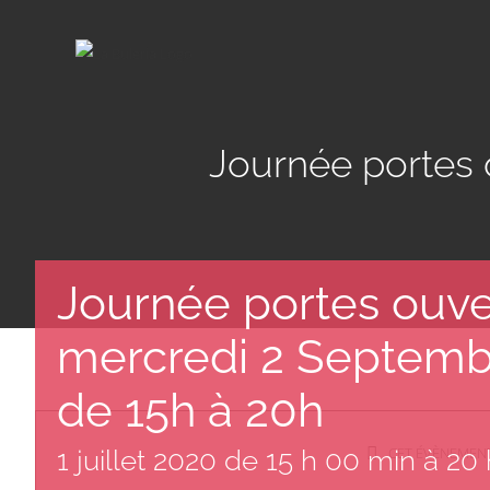
Passer
au
contenu
Journée portes 
Journée portes ouve
mercredi 2 Septemb
de 15h à 20h
CET ÉVÈNEMENT
1 juillet 2020 de 15 h 00 min
à
20 