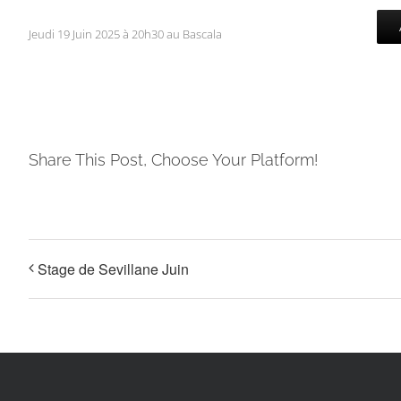
Jeudi 19 Juin 2025 à 20h30 au Bascala
Share This Post, Choose Your Platform!
Stage de Sevillane Juin