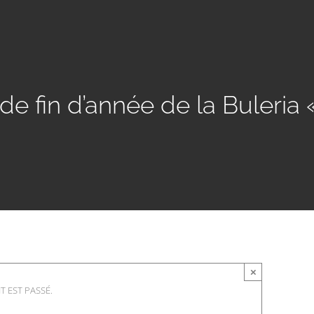
de fin d’année de la Buleria 
×
 EST PASSÉ.