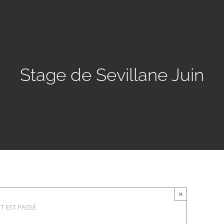
Stage de Sevillane Juin
×
 EST PASSÉ.