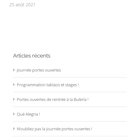
ou
25 août 2021
31 
Articles récents
Journée portes ouvertes
Programmation tablaos et stages !
Portes ouvertes de rentrée à la Bulería !
Qué Alegria !
N’oubliez pas la journée portes ouvertes !