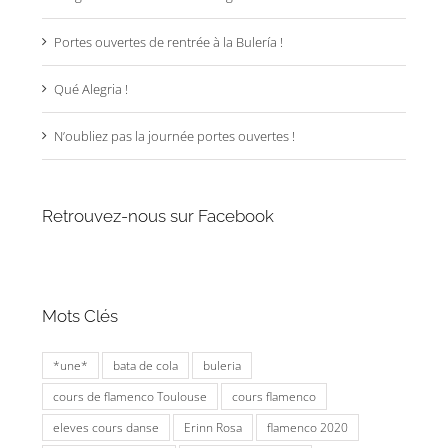
Portes ouvertes de rentrée à la Bulería !
Qué Alegria !
N’oubliez pas la journée portes ouvertes !
Retrouvez-nous sur Facebook
Mots Clés
*une*
bata de cola
buleria
cours de flamenco Toulouse
cours flamenco
eleves cours danse
Erinn Rosa
flamenco 2020