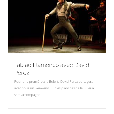
Tablao Flamenco avec David
Perez
Pour une première à la Buleria David Perez partagera
avec nous un week-end. Sur les planches de la Buleria il
sera accompagné