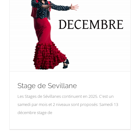
Stage de Sevillane
Les Stages de Sévillanes continuent en 2025. C'est un
samedi par mois et 2 niveaux sont proposés: Samedi 13
décembre stage de