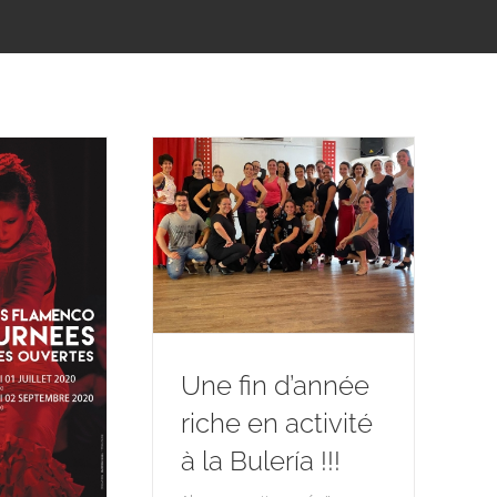
Une fin d’année
riche en activité
à la Bulería !!!