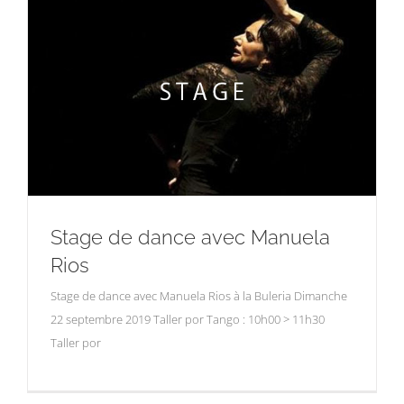
Stage de dance avec Manuela
Rios
Stage de dance avec Manuela Rios à la Buleria Dimanche
22 septembre 2019 Taller por Tango : 10h00 > 11h30
Taller por