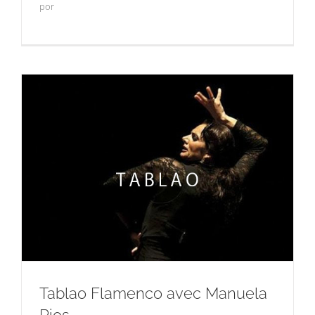
por
Tablao Flamenco avec Manuela