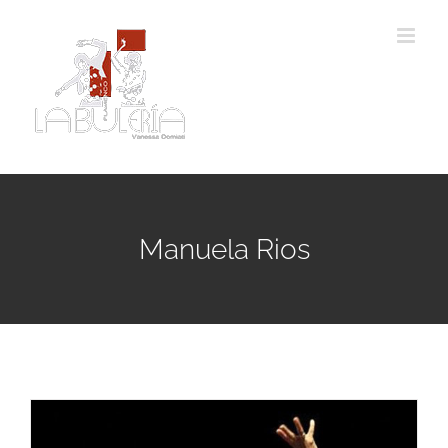
Passer
au
contenu
Manuela Rios