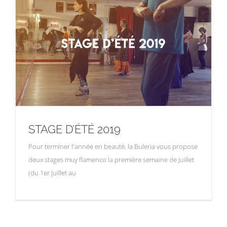
STAGE D’ÉTÉ 2019
Pour terminer l'année en beauté, la Buleria vous propose
deux stages muy flamenco la première semaine de Juillet
(du 1er juillet au