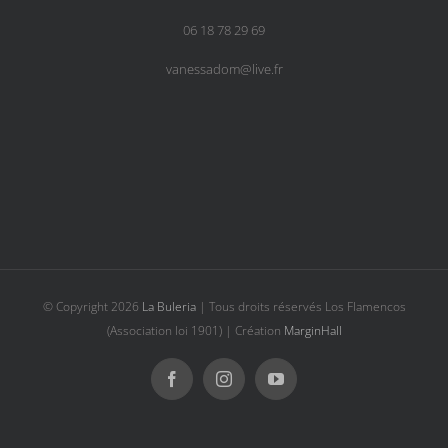
06 18 78 29 69
vanessadom@live.fr
© Copyright
2026
La Buleria
| Tous droits réservés Los Flamencos
(Association loi 1901) | Création
MarginHall
Facebook
Instagram
YouTube