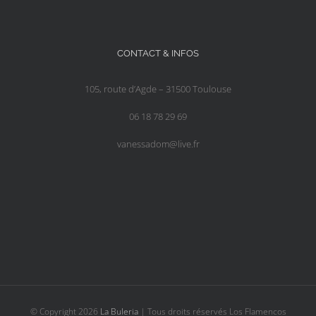
CONTACT & INFOS
105, route d’Agde – 31500 Toulouse
06 18 78 29 69
vanessadom@live.fr
© Copyright
2026
La Buleria
| Tous droits réservés Los Flamencos