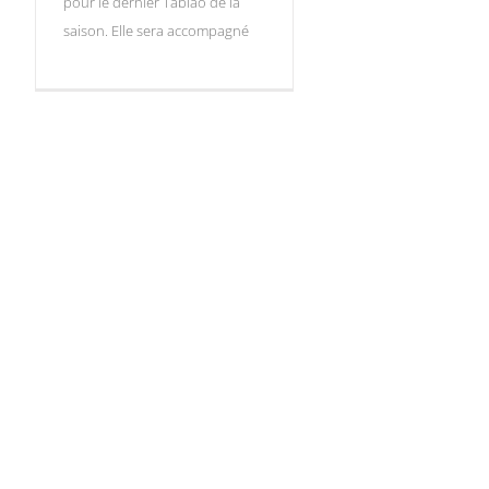
pour le dernier Tablao de la
saison. Elle sera accompagné