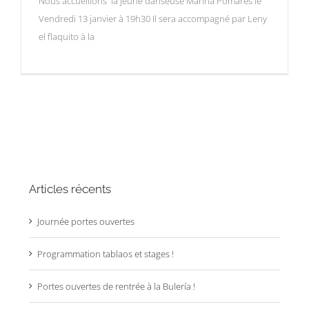
Nous accueillons la jeune danseuse Marina Pomares le
Vendredi 13 janvier à 19h30 Il sera accompagné par Leny
el flaquito à la
Articles récents
Journée portes ouvertes
Programmation tablaos et stages !
Portes ouvertes de rentrée à la Bulería !