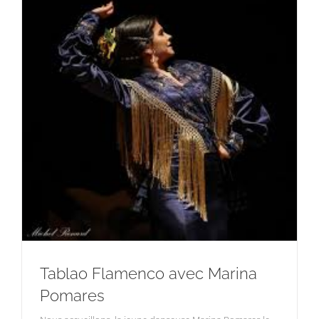
Tablao Flamenco avec Marina
Pomares