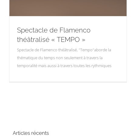
Spectacle de Flamenco
théâtralisé « TEMPO »
Spectacle de Flamenco théâtralisé, "Tempo"aborde la
thématique du temps non seulement à travers la
temporalité mais aussi à travers toutes les rythmiques
Articles récents