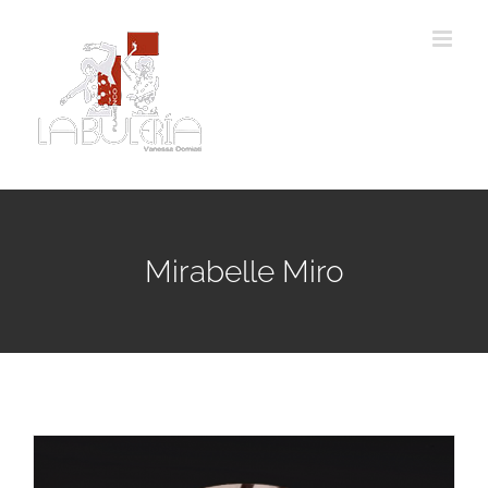
Passer
au
contenu
Mirabelle Miro