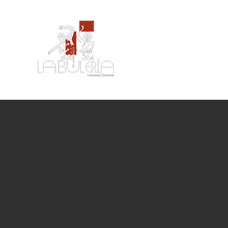
Passer
au
contenu