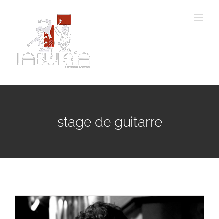
Passer
au
contenu
stage de guitarre