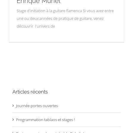
Enrique Muriel
Stage d'initiation à la guitare flamenca Si vous avez entre
une ou deux années de pratique de guitare, venez
découvrir l'univers de
Articles récents
Journée portes ouvertes
Programmation tablaos et stages !