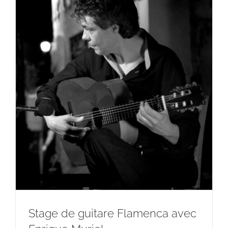
Stage de guitare Flamenca avec